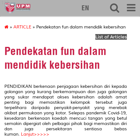
127
EN
»
ARTICLE
» Pendekatan fun dalam mendidik kebersihan
List of Articles
Pendekatan fun dalam
mendidik kebersihan
PENDIDIKAN berkenaan penjagaan kebersihan diri kepada
golongan yang kurang berkemampuan dan juga golongan
yang sukar mendapat akses kebersihan adalah amat
penting bagi memastikan kelompok tersebut juga
terpelihara daripada penyakit-penyakit yang merebak
akibat permukaan yang kotor. Selepas pandemik Covid-19,
kesedaran berkenaan kaedah mencuci tangan yang betul
semakin dipergiat oleh pelbagai pihak bagi memastikan diri
dan juga persekitaran sentiasa bebas
kuman.
Lanjut>>>>>