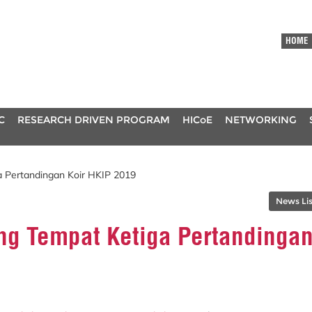
HOME
C
RESEARCH DRIVEN PROGRAM
HICoE
NETWORKING
 Pertandingan Koir HKIP 2019
News Lis
ng Tempat Ketiga Pertandinga