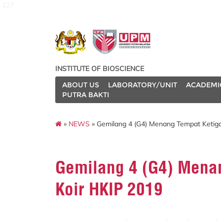
127
INSTITUTE OF BIOSCIENCE
ABOUT US
LABORATORY/UNIT
ACADEMI
PUTRA BAKTI
»
NEWS
» Gemilang 4 (G4) Menang Tempat Ketiga
Gemilang 4 (G4) Mena
Koir HKIP 2019