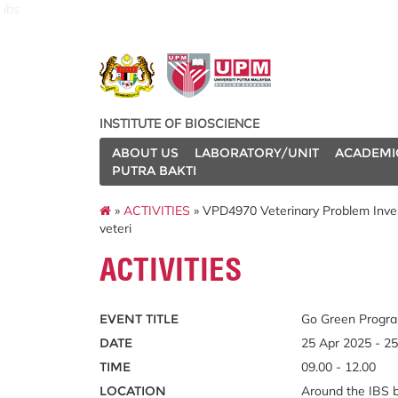
ibs
INSTITUTE OF BIOSCIENCE
ABOUT US
LABORATORY/UNIT
ACADEMI
PUTRA BAKTI
»
ACTIVITIES
» VPD4970 Veterinary Problem Inves
veteri
ACTIVITIES
EVENT TITLE
Go Green Progra
DATE
25 Apr 2025 - 2
TIME
09.00 - 12.00
LOCATION
Around the IBS b