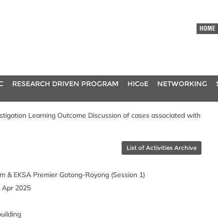
HOME
C
RESEARCH DRIVEN PROGRAM
HICoE
NETWORKING
tigation Learning Outcome Discussion of cases associated with
List of Activities Archive
m & EKSA Premier Gotong-Royong (Session 1)
5 Apr 2025
uilding